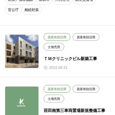
官公庁
相続対策
資産有効活用
資産有効活用
土地売買
ＴＭクリニックビル新築工事
2022.08.31
資産有効活用
資産有効活用
土地売買
荏田南第三車両置場新規整備工事