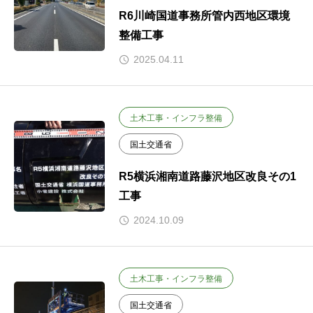
R6川崎国道事務所管内西地区環境
整備工事
2025.04.11
土木工事・インフラ整備
国土交通省
R5横浜湘南道路藤沢地区改良その1
工事
2024.10.09
土木工事・インフラ整備
国土交通省