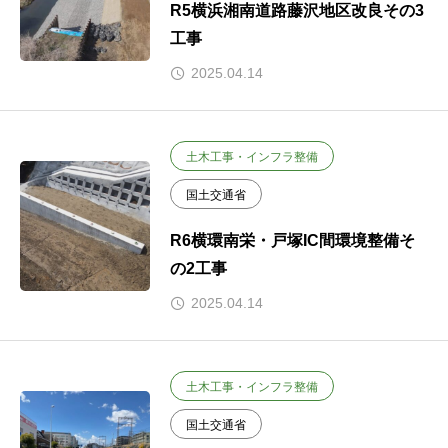
R5横浜湘南道路藤沢地区改良その3
工事
2025.04.14
土木工事・インフラ整備
国土交通省
R6横環南栄・戸塚IC間環境整備そ
の2工事
2025.04.14
土木工事・インフラ整備
国土交通省