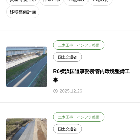
移転整備計画
土木工事・インフラ整備
国土交通省
R6横浜国道事務所管内環境整備工
事
2025.12.26
土木工事・インフラ整備
国土交通省