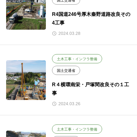
国土交通省
R4国道246号厚木秦野道路改良その
4工事
2024.03.28
土木工事・インフラ整備
国土交通省
R４横環南栄・戸塚間改良その１工
事
2024.03.26
土木工事・インフラ整備