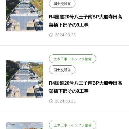
国土交通省
R4国道20号八王子南BP大船寺田高
架橋下部その9工事
2024.03.25
土木工事・インフラ整備
国土交通省
R4国道20号八王子南BP大船寺田高
架橋下部その9工事
2024.03.25
土木工事・インフラ整備