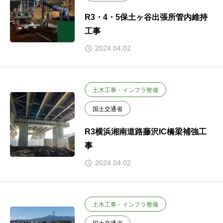
R3・4・5保土ヶ谷出張所管内維持
工事
2024.04.02
土木工事・インフラ整備
国土交通省
R3横浜湘南道路藤沢IC橋梁補強工
事
2024.04.02
土木工事・インフラ整備