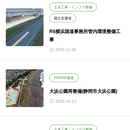
土木工事・インフラ整備
国土交通省
R6横浜国道事務所管内環境整備工
事
2025.12.26
PPP/PFI事業
大浜公園再整備(静岡市大浜公園)
2025.10.13
土木工事・インフラ整備