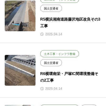
国土交通省
R5横浜湘南道路藤沢地区改良その3
工事
2025.04.14
土木工事・インフラ整備
国土交通省
R6横環南栄・戸塚IC間環境整備そ
の2工事
2025.04.14