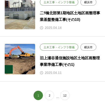
土木工事・インフラ整備
横浜市
二ﾂ橋北部第1期地区土地区画整理事
業基盤整備工事(その10)
2025.04.14
土木工事・インフラ整備
横浜市
旧上瀬谷通信施設地区土地区画整理
事業準備工事(その1)
2025.04.11
1
2
12
…