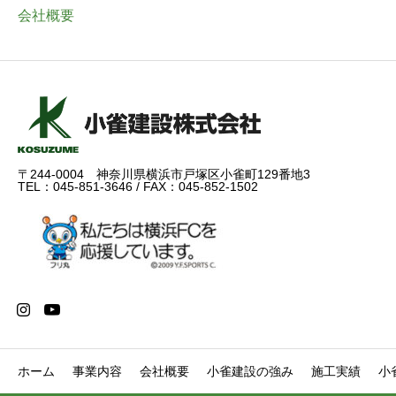
会社概要
〒244-0004 神奈川県横浜市戸塚区小雀町129番地3
TEL：045-851-3646 / FAX：045-852-1502
ホーム
事業内容
会社概要
小雀建設の強み
施工実績
小