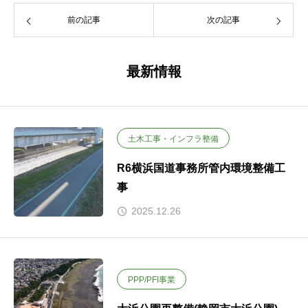
前の記事
次の記事
最新情報
土木工事・インフラ整備
R6横浜国道事務所管内環境整備工
事
2025.12.26
PPP/PFI事業