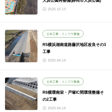
大浜公園再整備(静岡市大浜公園)
2025.10.13
土木工事・インフラ整備
R5横浜湘南道路藤沢地区改良その3
工事
2025.04.14
土木工事・インフラ整備
R6横環南栄・戸塚IC間環境整備そ
の2工事
2025.04.14