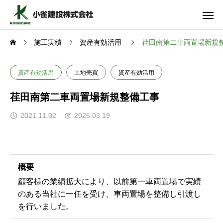
施工実績
資産有効活用
荏田南第二車両置場新規
資産有効活用
土地売買
資産有効活用
荏田南第二車両置場新規整備工事
2021.11.02
2026.03.19
概要
顧客様の業績拡大により、以前第一車両置場で実績
のある当社に一任を受け、車両置場を整備し引渡し
を行いました。