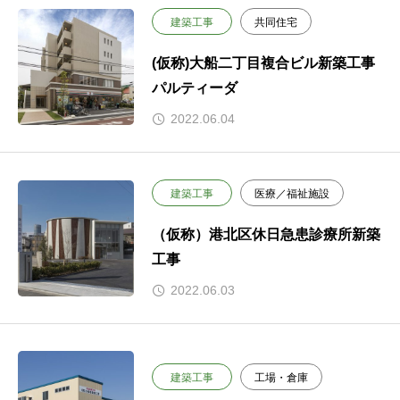
建築工事
共同住宅
(仮称)大船二丁目複合ビル新築工事
パルティーダ
2022.06.04
建築工事
医療／福祉施設
（仮称）港北区休日急患診療所新築
工事
2022.06.03
建築工事
工場・倉庫