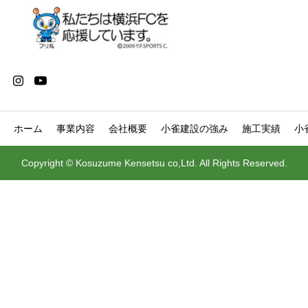
ホーム
事業内容
会社概要
小雀建設の強み
施工実績
小
Copyright © Kosuzume Kensetsu co,Ltd. All Rights Reserved.