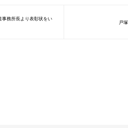
国道事務所長より表彰状をい
戸塚