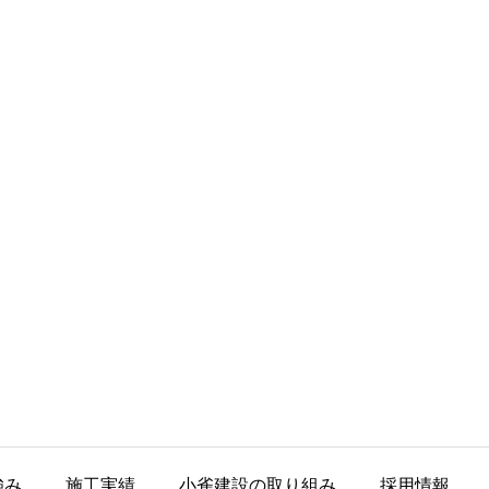
強み
施工実績
小雀建設の取り組み
採用情報