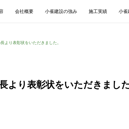
容
会社概要
小雀建設の強み
施工実績
小雀
局長より表彰状をいただきました。
局長より表彰状をいただきまし
FI.
ASSET.
I
未来を創る
眠れる資産を価値に変える
暮
資産活用